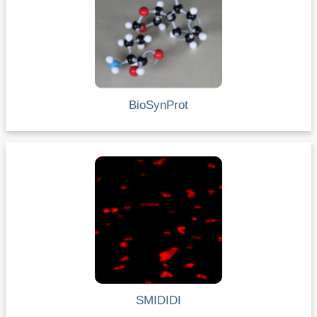
BioSynProt
SMIDIDI