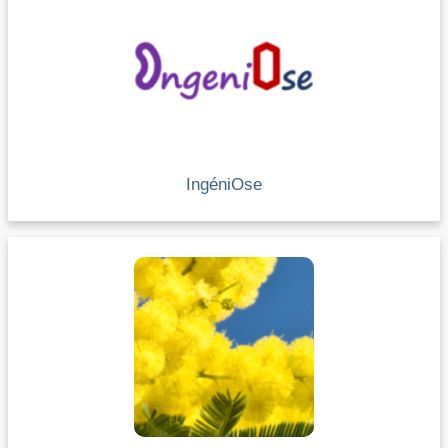
IngéniOse