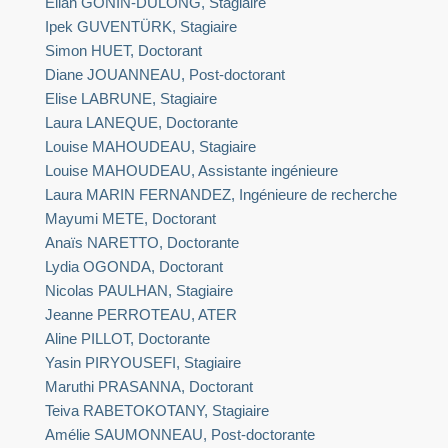
Elian GONIN-DULONG, Stagiaire
Ipek GUVENTÜRK, Stagiaire
Simon HUET, Doctorant
Diane JOUANNEAU, Post-doctorant
Elise LABRUNE, Stagiaire
Laura LANEQUE, Doctorante
Louise MAHOUDEAU, Stagiaire
Louise MAHOUDEAU, Assistante ingénieure
Laura MARIN FERNANDEZ, Ingénieure de recherche
Mayumi METE, Doctorant
Anaïs NARETTO, Doctorante
Lydia OGONDA, Doctorant
Nicolas PAULHAN, Stagiaire
Jeanne PERROTEAU, ATER
Aline PILLOT, Doctorante
Yasin PIRYOUSEFI, Stagiaire
Maruthi PRASANNA, Doctorant
Teiva RABETOKOTANY, Stagiaire
Amélie SAUMONNEAU, Post-doctorante