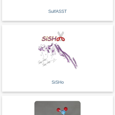
SulfASST
SiSHo