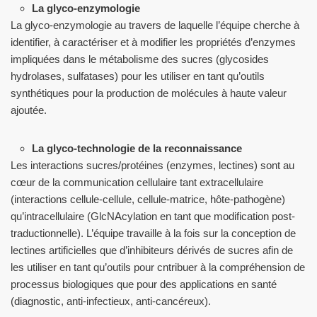
La glyco-enzymologie
La glyco-enzymologie au travers de laquelle l’équipe cherche à
identifier, à caractériser et à modifier les propriétés d’enzymes
impliquées dans le métabolisme des sucres (glycosides
hydrolases, sulfatases) pour les utiliser en tant qu’outils
synthétiques pour la production de molécules à haute valeur
ajoutée.
La glyco-technologie de la reconnaissance
Les interactions sucres/protéines (enzymes, lectines) sont au
cœur de la communication cellulaire tant extracellulaire
(interactions cellule-cellule, cellule-matrice, hôte-pathogène)
qu’intracellulaire (GlcNAcylation en tant que modification post-
traductionnelle). L’équipe travaille à la fois sur la conception de
lectines artificielles que d’inhibiteurs dérivés de sucres afin de
les utiliser en tant qu’outils pour cntribuer à la compréhension de
processus biologiques que pour des applications en santé
(diagnostic, anti-infectieux, anti-cancéreux).