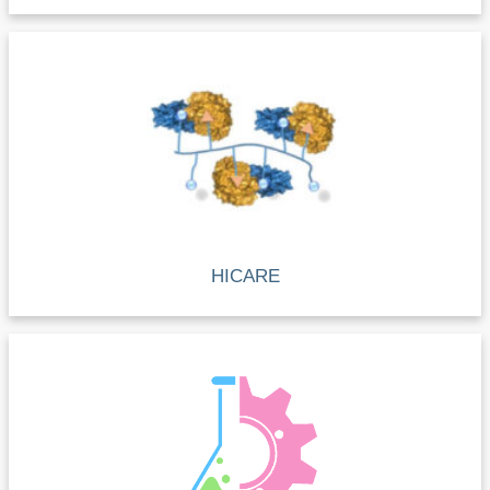
HICARE