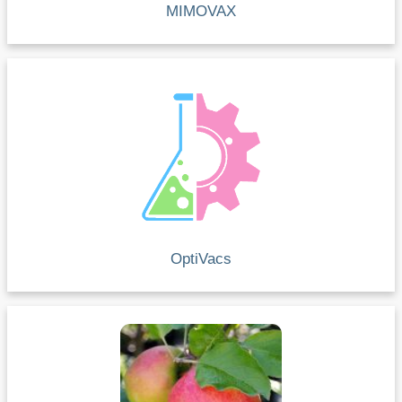
MIMOVAX
OptiVacs