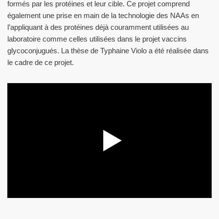
formés par les protéines et leur cible. Ce projet comprend
également une prise en main de la technologie des NAAs en
l’appliquant à des protéines déjà couramment utilisées au
laboratoire comme celles utilisées dans le projet vaccins
glycoconjugués. La thèse de Typhaine Violo a été réalisée dans
le cadre de ce projet.