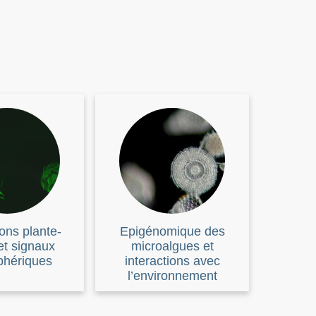
ions plante-
Epigénomique des
et signaux
microalgues et
phériques
interactions avec
l’environnement