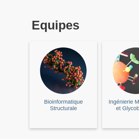
Equipes
Bioinformatique
Ingénierie M
Structurale
et Glycob