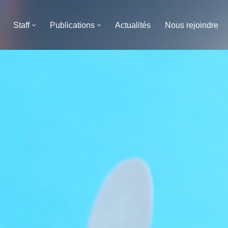
Staff
Publications
Actualités
Nous rejoindre