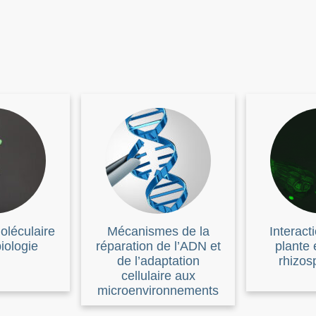
oléculaire
Mécanismes de la
Interact
iologie
réparation de l’ADN et
plante 
de l’adaptation
rhizos
cellulaire aux
microenvironnements