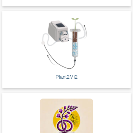
Plant2Mi2