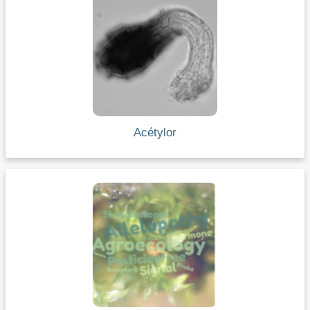
Acétylor