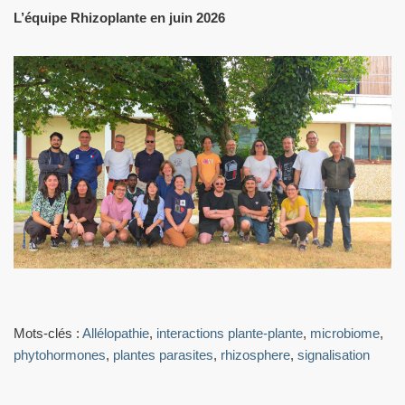
L’équipe Rhizoplante en juin 2026
Mots-clés :
Allélopathie
,
interactions plante-plante
,
microbiome
,
phytohormones
,
plantes parasites
,
rhizosphere
,
signalisation