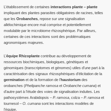
L’établissement de certaines
interactions plante – plante
impliquant des plantes parasites obligatoires de racines, telles
que les
Orobanches
, repose sur une signalisation
allélochimique encore mal comprise et potentiellement
modulable par le microbiome rhizosphérique. Par ailleurs,
certaines de ces interactions sont des problématiques
agronomiques majeures.
L’
équipe Rhizoplante
contribue au développement de
ressources biochimiques, biologiques, génétiques et
génomiques (transcriptomes et génomes) utiles d’une part à la
caractérisation des signaux rhizosphériques d’élicitation de la
germination
et de la formation de l’
haustorium
des
orobanches (
Phelipanche ramosa
et
Orobanche cumana
) et
d’autre part à l’étude des voies de signalisation induites. Les
pathosystèmes Arabidopsis –
P. ramosa
, colza –
P. ramosa
et
tournesol –
O. cumana
sont les interactions modèles de
l’équipe.