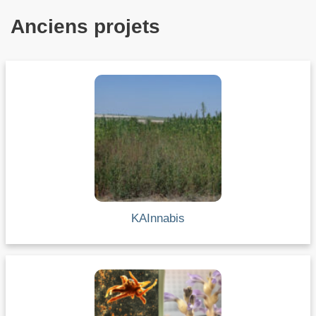
Anciens projets
KAInnabis