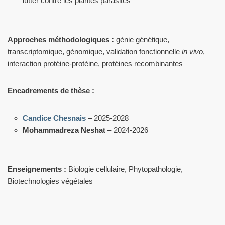
lutter contre les plantes parasites
Approches méthodologiques :
génie génétique,
transcriptomique, génomique, validation fonctionnelle
in vivo
,
interaction protéine-protéine, protéines recombinantes
Encadrements de thèse :
Candice Chesnais
– 2025-2028
Mohammadreza Neshat
– 2024-2026
Enseignements :
Biologie cellulaire, Phytopathologie,
Biotechnologies végétales