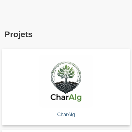
Projets
CharAlg