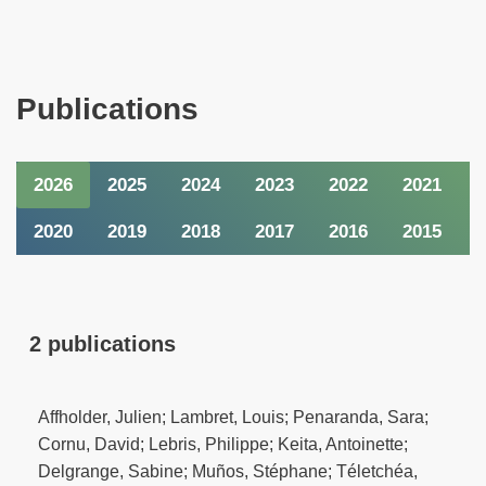
Publications
2026
2025
2024
2023
2022
2021
2020
2019
2018
2017
2016
2015
2 publications
Affholder, Julien; Lambret, Louis; Penaranda, Sara;
Cornu, David; Lebris, Philippe; Keita, Antoinette;
Delgrange, Sabine; Muños, Stéphane; Téletchéa,