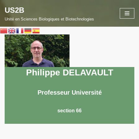
US2B
Aller
Unité en Sciences Biologiques et Biotechnologies
au
contenu
Philippe DELAVAULT
Professeur Université
section 66