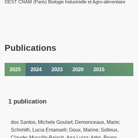
DEST CNAM (Paris) Biologie Industrielle et Agro-alimentaire
Publications
2025
2024
2023
2020
2015
1 publication
dos Santos, Michele Goulart; Demonceaux, Marie;
Schimith, Lucia Emanueli; Goux, Marine; Solleux,
Claude; Muccillo‐Baisch, Ana Luiza; Arbo, Bruno