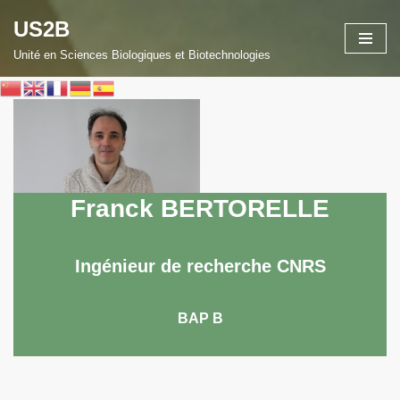
US2B
Aller
Unité en Sciences Biologiques et Biotechnologies
au
contenu
Franck BERTORELLE
Ingénieur de recherche CNRS
BAP B