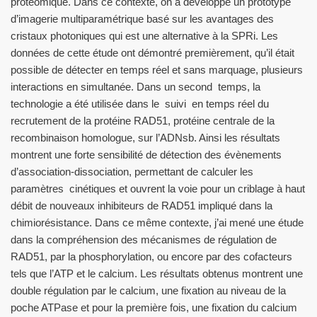
protéomique. Dans ce contexte, on a développé un prototype
d’imagerie multiparamétrique basé sur les avantages des
cristaux photoniques qui est une alternative à la SPRi. Les
données de cette étude ont démontré premièrement, qu’il était
possible de détecter en temps réel et sans marquage, plusieurs
interactions en simultanée. Dans un second temps, la
technologie a été utilisée dans le suivi en temps réel du
recrutement de la protéine RAD51, protéine centrale de la
recombinaison homologue, sur l’ADNsb. Ainsi les résultats
montrent une forte sensibilité de détection des évènements
d’association-dissociation, permettant de calculer les
paramètres cinétiques et ouvrent la voie pour un criblage à haut
débit de nouveaux inhibiteurs de RAD51 impliqué dans la
chimiorésistance. Dans ce même contexte, j’ai mené une étude
dans la compréhension des mécanismes de régulation de
RAD51, par la phosphorylation, ou encore par des cofacteurs
tels que l’ATP et le calcium. Les résultats obtenus montrent une
double régulation par le calcium, une fixation au niveau de la
poche ATPase et pour la première fois, une fixation du calcium