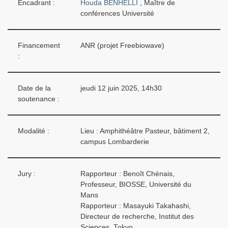
Encadrant :
Houda BENHELLI
, Maître de
conférences Université
Financement
ANR (projet Freebiowave)
:
Date de la
jeudi 12 juin 2025, 14h30
soutenance :
Modalité :
Lieu : Amphithéâtre Pasteur, bâtiment 2,
campus Lombarderie
Jury :
Rapporteur :
Benoît Chénais,
Professeur, BIOSSE, Université du
Mans
Rapporteur :
Masayuki Takahashi,
Directeur de recherche, Institut des
Sciences, Tokyo