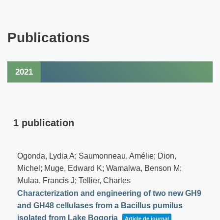
Publications
2021
1 publication
Ogonda, Lydia A; Saumonneau, Amélie; Dion,
Michel; Muge, Edward K; Wamalwa, Benson M;
Mulaa, Francis J; Tellier, Charles
Characterization and engineering of two new GH9
and GH48 cellulases from a Bacillus pumilus
isolated from Lake Bogoria
Article de journal