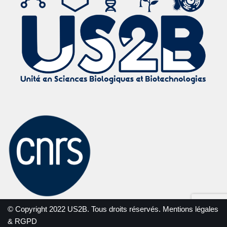
© Copyright 2022 US2B. Tous droits réservés.
Mentions légales
& RGPD