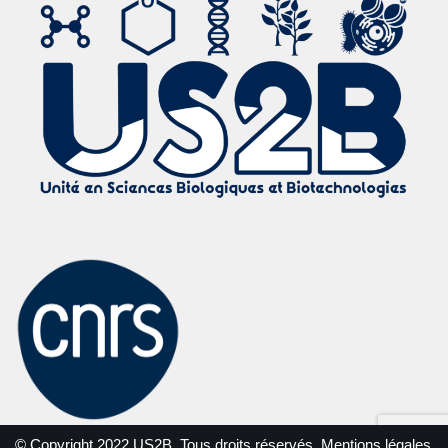
© Copyright 2022 US2B. Tous droits réservés.
Mentions légales