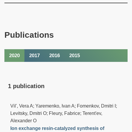
Publications
2020
2017
2016
2015
1 publication
Vil', Vera A; Yaremenko, Ivan A; Fomenkov, Dmitri I;
Levitsky, Dmitri O; Fleury, Fabrice; Terent'ev,
Alexander O
Ion exchange resin-catalyzed synthesis of