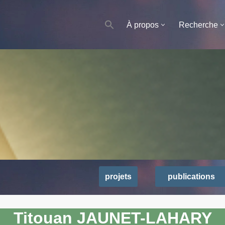
À propos
Recherche
projets
publications
Titouan JAUNET-LAHARY