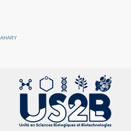
T-LAHARY