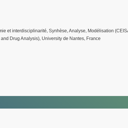
e et interdisciplinarité, Synhèse, Analyse, Modélisation (CEI
 and Drug Analysis), University de Nantes, France