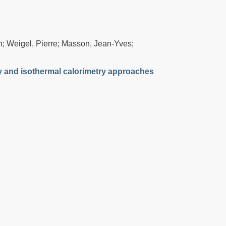
n; Weigel, Pierre; Masson, Jean-Yves;
y and isothermal calorimetry approaches