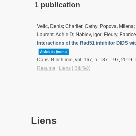
1 publication
Velic, Denis; Charlier, Cathy; Popova, Milena
Laurent, Adèle D; Nabiev, Igor; Fleury, Fabrice
Interactions of the Rad51 inhibitor DIDS 
Article de journal
Dans:
Biochimie,
vol. 167,
p. 187–197,
2019
,
Résumé
|
Liens
|
BibTeX
Liens