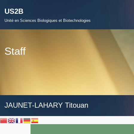
US2B
Aller
Unité en Sciences Biologiques et Biotechnologies
au
contenu
Staff
JAUNET-LAHARY Titouan