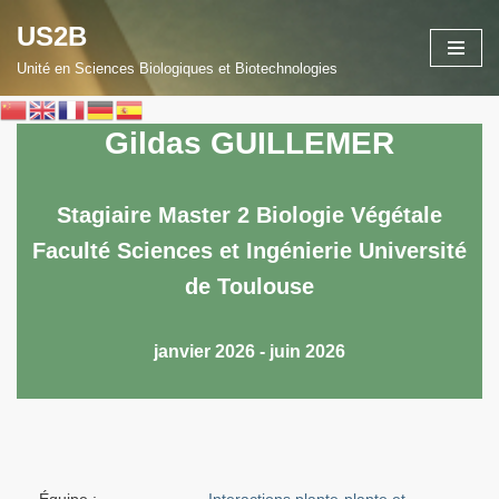
US2B
Aller
Unité en Sciences Biologiques et Biotechnologies
au
contenu
Gildas GUILLEMER
Stagiaire Master 2 Biologie Végétale
Faculté Sciences et Ingénierie Université
de Toulouse
janvier 2026 - juin 2026