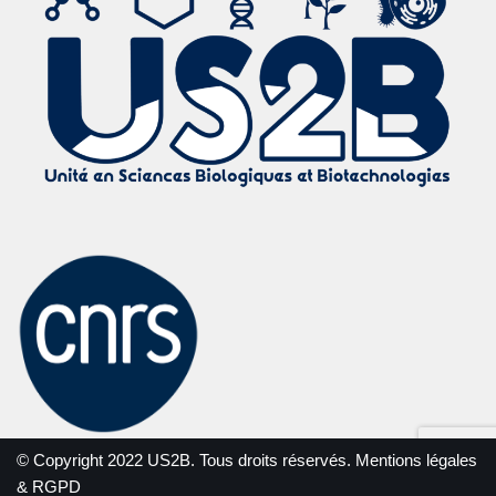
© Copyright 2022 US2B. Tous droits réservés.
Mentions légales
& RGPD