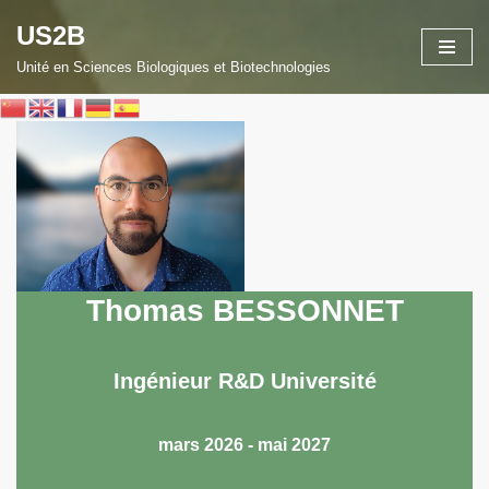
US2B
Aller
Unité en Sciences Biologiques et Biotechnologies
au
contenu
Thomas BESSONNET
Ingénieur R&D Université
mars 2026 - mai 2027