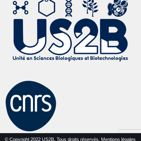
© Copyright 2022 US2B. Tous droits réservés.
Mentions légales