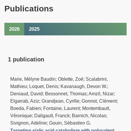
Publications
2026
2025
1 publication
Marie, Mélyne Baudin; Oblette, Zoé; Scalabrini,
Mathieu; Loquet, Denis; Kavanaugh, Devon W.;
Deniaud, David; Bessonnet, Thomas; Amzil, Nizar;
Elgarrab, Aziz; Grandjean, Cyrille; Gonnot, Clément;
Boeda, Fabien; Fontaine, Laurent; Montembault,
Véronique; Daligault, Franck; Barnich, Nicolas;
Sivignon, Adeline; Gouin, Sébastien G.
Targeting sialic acid catabolism with polyvalent