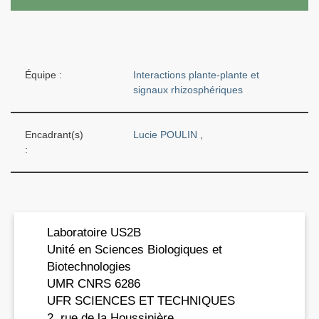
Équipe :
Interactions plante-plante et
signaux rhizosphériques
Encadrant(s)
Lucie POULIN
,
:
Laboratoire US2B
Unité en Sciences Biologiques et
Biotechnologies
UMR CNRS 6286
UFR SCIENCES ET TECHNIQUES
2, rue de la Houssinière