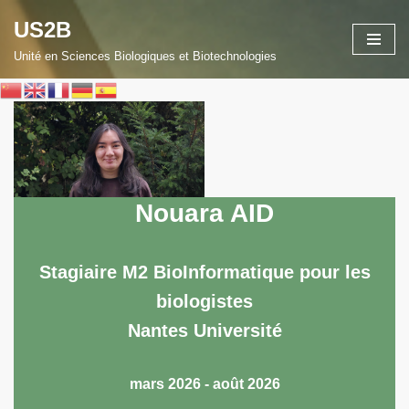
US2B
Aller
Unité en Sciences Biologiques et Biotechnologies
au
contenu
Nouara AID
Stagiaire M2 BioInformatique pour les
biologistes
Nantes Université
mars 2026 - août 2026