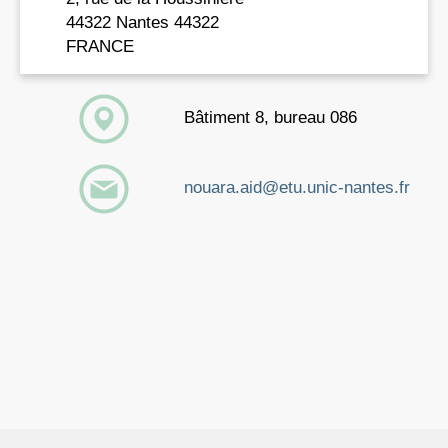
44322 Nantes 44322
FRANCE
Bâtiment 8, bureau 086
nouara.aid@etu.unic-nantes.fr