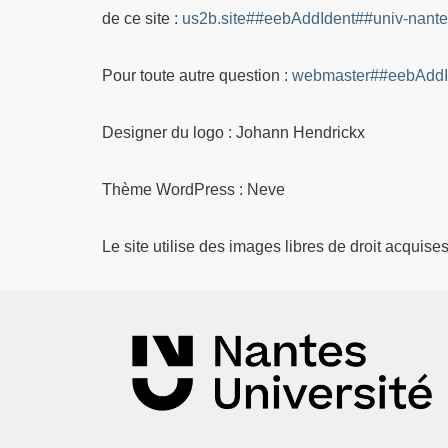
de ce site :
us2b.site##eebAddIdent##univ-nantes
Pour toute autre question :
webmaster##eebAddId
Designer du logo : Johann Hendrickx
Thème WordPress : Neve
Le site utilise des images libres de droit acquise