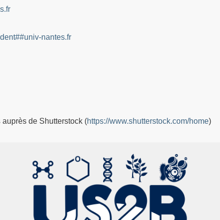
.fr
ent##univ-nantes.fr
s auprès de Shutterstock (
https://www.shutterstock.com/home
)