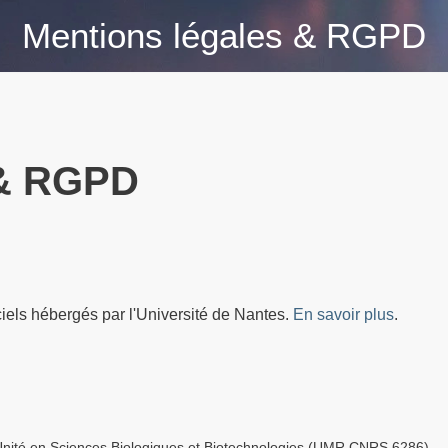
Mentions légales & RGPD
 & RGPD
ficiels hébergés par l'Université de Nantes.
En savoir plus
.
nité en Sciences Biologiques et Biotechnologies (UMR CNRS 6286)