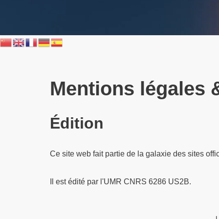
Aller
au
contenu
Mentions légales
Édition
Ce site web fait partie de la galaxie des sites of
Il est édité par l'UMR CNRS 6286 US2B.
U