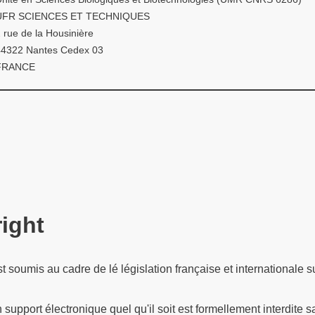
UFR SCIENCES ET TECHNIQUES
 rue de la Housinière
44322 Nantes Cedex 03
FRANCE
right
oumis au cadre de lé législation française et internationale sur l
n support électronique quel qu'il soit est formellement interdite